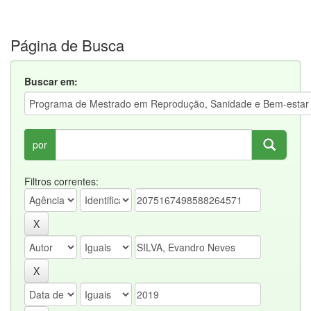
Página de Busca
Buscar em:
por
Filtros correntes: