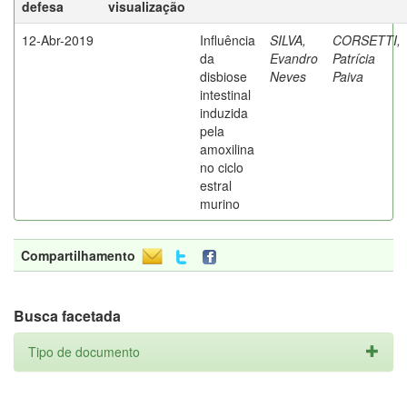
defesa
visualização
12-Abr-2019
Influência
SILVA,
CORSETTI,
da
Evandro
Patrícia
disbiose
Neves
Paiva
intestinal
induzida
pela
amoxilina
no ciclo
estral
murino
Compartilhamento
Busca facetada
Tipo de documento