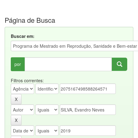
Página de Busca
Buscar em:
por
Filtros correntes: