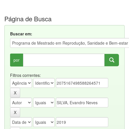
Página de Busca
Buscar em:
por
Filtros correntes: