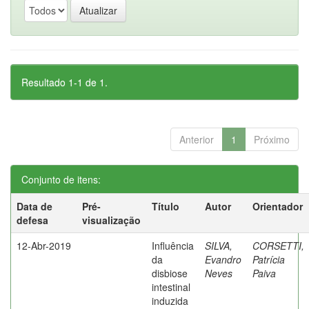
Resultado 1-1 de 1.
Anterior
1
Próximo
Conjunto de itens:
Data de
Pré-
Título
Autor
Orientador
defesa
visualização
12-Abr-2019
Influência
SILVA,
CORSETTI,
da
Evandro
Patrícia
disbiose
Neves
Paiva
intestinal
induzida