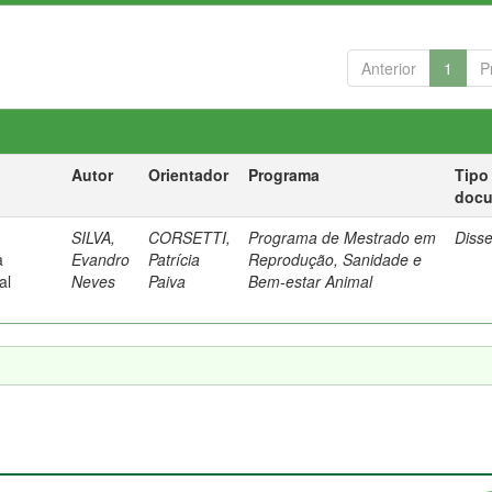
Anterior
1
P
Autor
Orientador
Programa
Tipo
doc
SILVA,
CORSETTI,
Programa de Mestrado em
Diss
a
Evandro
Patrícia
Reprodução, Sanidade e
al
Neves
Paiva
Bem-estar Animal