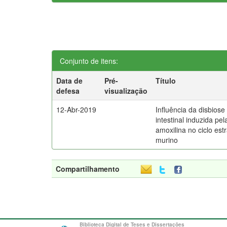
Conjunto de itens:
Data de
Pré-
Título
defesa
visualização
12-Abr-2019
Influência da disbiose
intestinal induzida pel
amoxilina no ciclo estr
murino
Compartilhamento
Biblioteca Digital de Teses e Dissertações