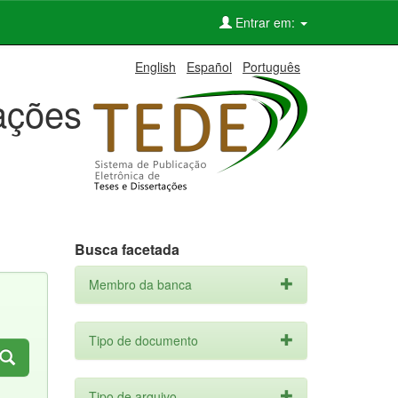
Entrar em:
English
Español
Português
tações
Busca facetada
Membro da banca
Tipo de documento
Tipo de arquivo