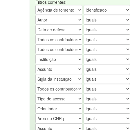
Filtros correntes: