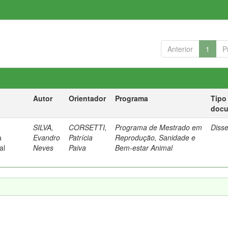
Anterior
1
P
Autor
Orientador
Programa
Tipo
doc
SILVA,
CORSETTI,
Programa de Mestrado em
Diss
a
Evandro
Patrícia
Reprodução, Sanidade e
al
Neves
Paiva
Bem-estar Animal