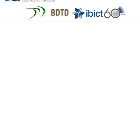
biblioteca@unifenas.br