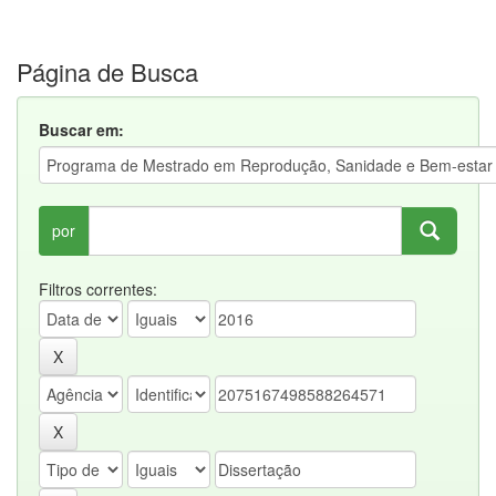
Página de Busca
Buscar em:
por
Filtros correntes: