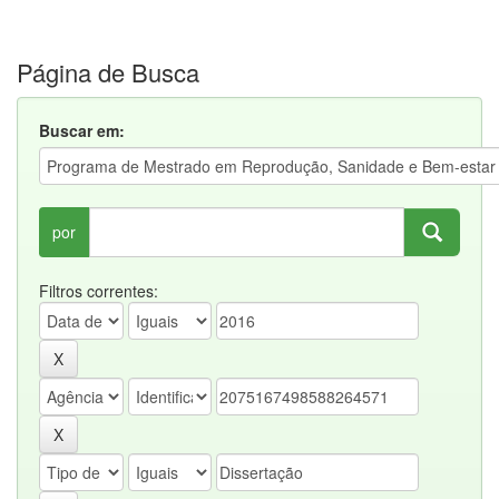
Página de Busca
Buscar em:
por
Filtros correntes: