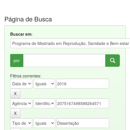
Página de Busca
Buscar em:
por
Filtros correntes: