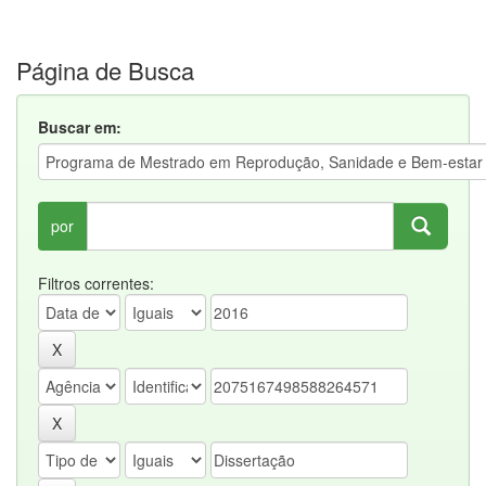
Página de Busca
Buscar em:
por
Filtros correntes: