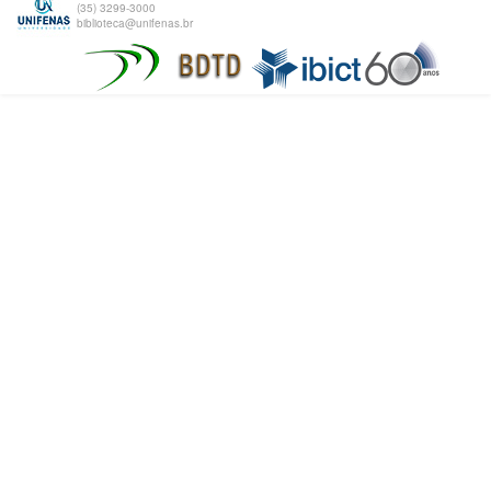
(35) 3299-3000
biblioteca@unifenas.br