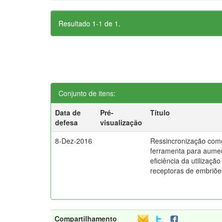
Resultado 1-1 de 1.
Conjunto de itens:
Data de
Pré-
Título
defesa
visualização
8-Dez-2016
Ressincronização com
ferramenta para aume
eficiência da utilização
receptoras de embriõe
Compartilhamento