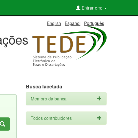
Entrar em:
English
Español
Português
tações
Busca facetada
Membro da banca
Todos contribuidores