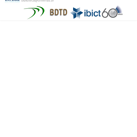
biblioteca@unifenas.br