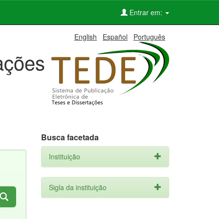
Entrar em:
English
Español
Português
tações
Busca facetada
Instituição
Sigla da instituição