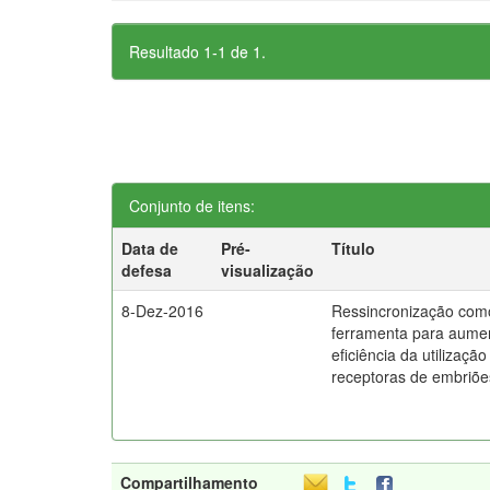
Resultado 1-1 de 1.
Conjunto de itens:
Data de
Pré-
Título
defesa
visualização
8-Dez-2016
Ressincronização com
ferramenta para aume
eficiência da utilização
receptoras de embriõe
Compartilhamento