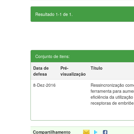
Resultado 1-1 de 1.
Conjunto de itens:
Data de
Pré-
Título
defesa
visualização
8-Dez-2016
Ressincronização com
ferramenta para aume
eficiência da utilização
receptoras de embriõe
Compartilhamento