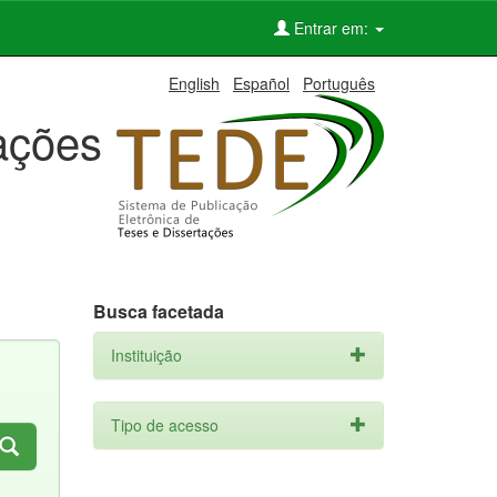
Entrar em:
English
Español
Português
tações
Busca facetada
Instituição
Tipo de acesso