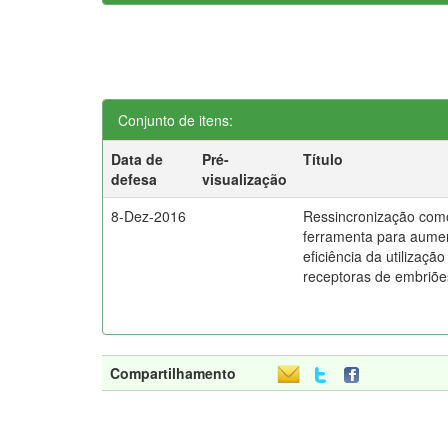
Conjunto de itens:
Data de
Pré-
Título
defesa
visualização
8-Dez-2016
Ressincronização com
ferramenta para aume
eficiência da utilização
receptoras de embriõe
Compartilhamento