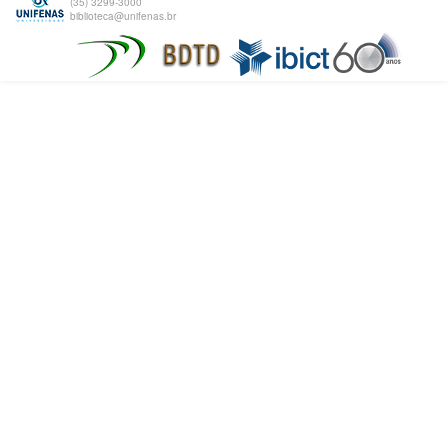
(35) 3299-3000
biblioteca@unifenas.br