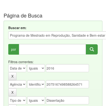
Página de Busca
Buscar em:
por
Filtros correntes: