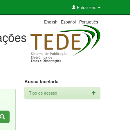
Entrar em:
English
Español
Português
tações
Busca facetada
Tipo de acesso