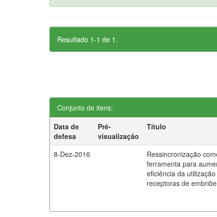
Resultado 1-1 de 1.
Conjunto de itens:
Data de
Pré-
Título
defesa
visualização
8-Dez-2016
Ressincronização com
ferramenta para aume
eficiência da utilização
receptoras de embriõe