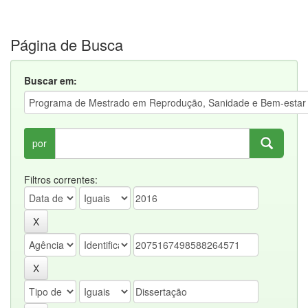
Página de Busca
Buscar em:
por
Filtros correntes: