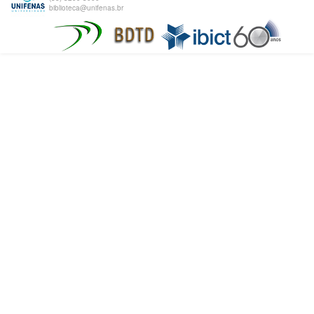
biblioteca@unifenas.br