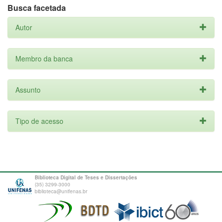
Busca facetada
Autor
Membro da banca
Assunto
Tipo de acesso
Biblioteca Digital de Teses e Dissertações
(35) 3299-3000
biblioteca@unifenas.br