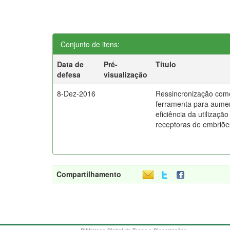
Conjunto de itens:
Data de
Pré-
Título
defesa
visualização
8-Dez-2016
Ressincronização com
ferramenta para aume
eficiência da utilização
receptoras de embriõe
Compartilhamento