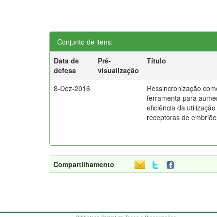
Conjunto de itens:
Data de
Pré-
Título
defesa
visualização
8-Dez-2016
Ressincronização com
ferramenta para aume
eficiência da utilização
receptoras de embriõe
Compartilhamento