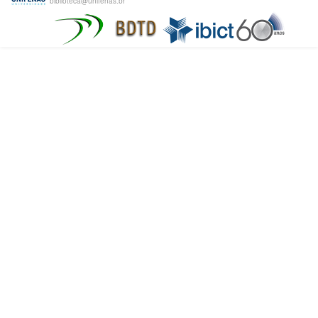
biblioteca@unifenas.br