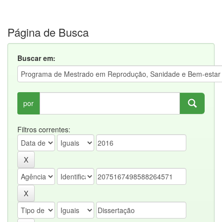
Página de Busca
Buscar em:
por
Filtros correntes: