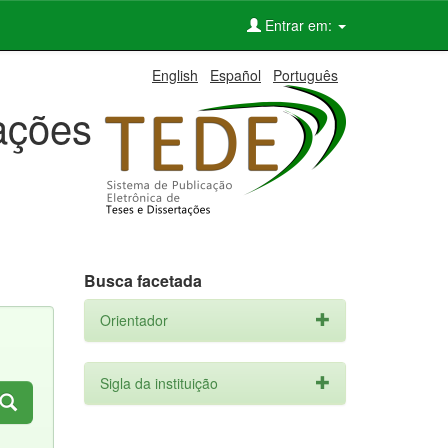
Entrar em:
English
Español
Português
tações
Busca facetada
Orientador
Sigla da instituição