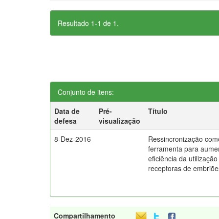
Resultado 1-1 de 1.
Conjunto de itens:
Data de
Pré-
Título
defesa
visualização
8-Dez-2016
Ressincronização com
ferramenta para aume
eficiência da utilização
receptoras de embriõe
Compartilhamento