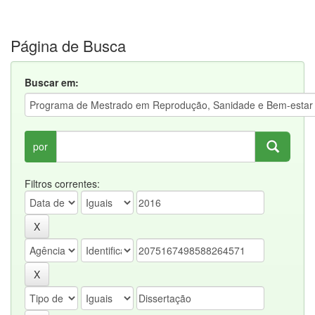
Página de Busca
Buscar em:
por
Filtros correntes: