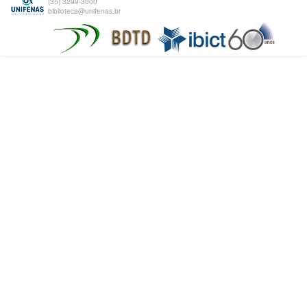
(35) 3299-3000
biblioteca@unifenas.br