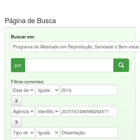
Página de Busca
Buscar em:
por
Filtros correntes: