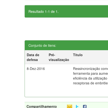
Resultado 1-1 de 1.
Conjunto de itens:
Data de
Pré-
Título
defesa
visualização
8-Dez-2016
Ressincronização com
ferramenta para aume
eficiência da utilização
receptoras de embriõe
Compartilhamento