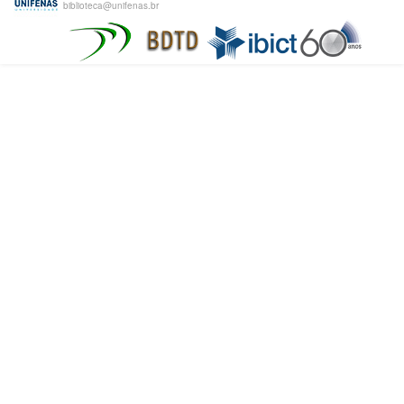
biblioteca@unifenas.br