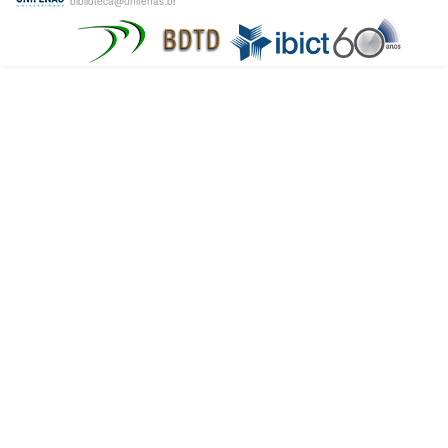
biblioteca@unifenas.br