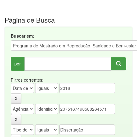
Página de Busca
Buscar em:
por
Filtros correntes: