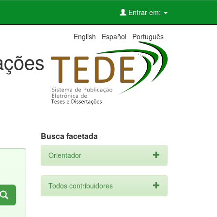
Entrar em:
English
Español
Português
tações
Busca facetada
Orientador
Todos contribuidores