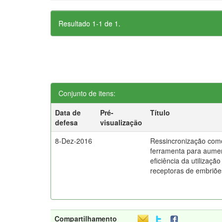
Resultado 1-1 de 1.
Conjunto de itens:
Data de
Pré-
Título
defesa
visualização
8-Dez-2016
Ressincronização com
ferramenta para aume
eficiência da utilização
receptoras de embriõe
Compartilhamento