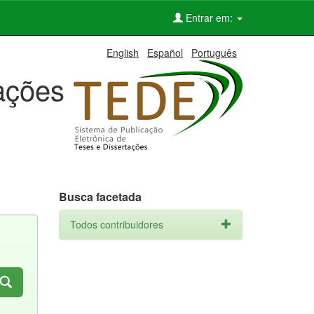
Entrar em:
English
Español
Português
tações
Busca facetada
Todos contribuidores