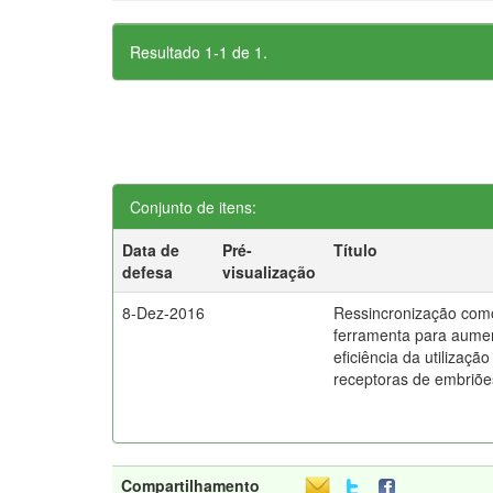
Resultado 1-1 de 1.
Conjunto de itens:
Data de
Pré-
Título
defesa
visualização
8-Dez-2016
Ressincronização com
ferramenta para aume
eficiência da utilização
receptoras de embriõe
Compartilhamento