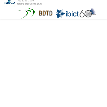
(35) 3299-3000
biblioteca@unifenas.br