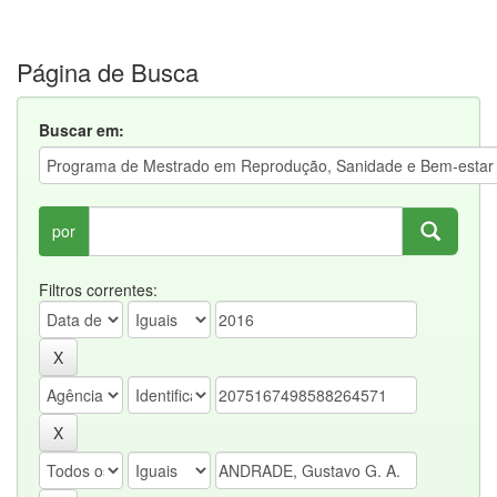
Página de Busca
Buscar em:
por
Filtros correntes: