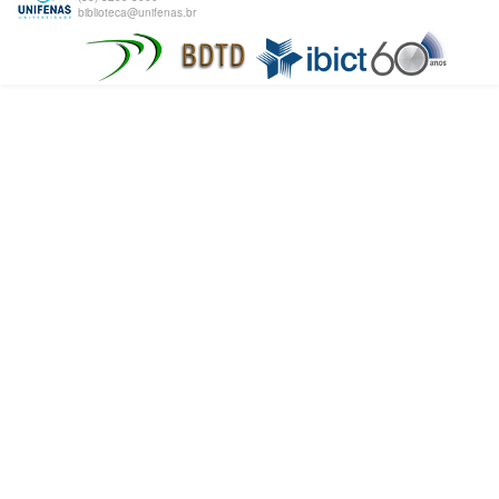
biblioteca@unifenas.br