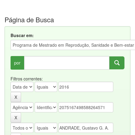
Página de Busca
Buscar em:
por
Filtros correntes: