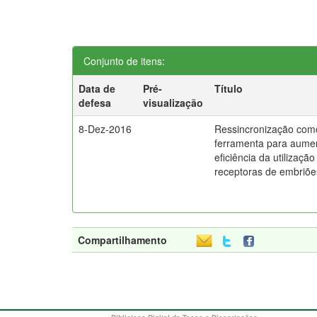
Conjunto de itens:
Data de
Pré-
Título
defesa
visualização
8-Dez-2016
Ressincronização com
ferramenta para aume
eficiência da utilização
receptoras de embriõe
Compartilhamento