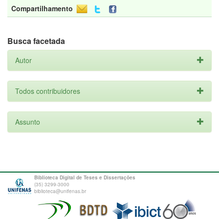
Compartilhamento
Busca facetada
Autor
Todos contribuidores
Assunto
Biblioteca Digital de Teses e Dissertações
(35) 3299-3000
biblioteca@unifenas.br