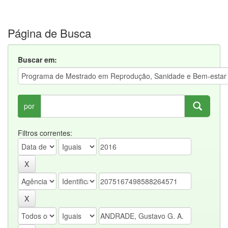
Página de Busca
Buscar em:
por
Filtros correntes: