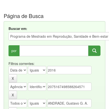
Página de Busca
Buscar em:
por
Filtros correntes: