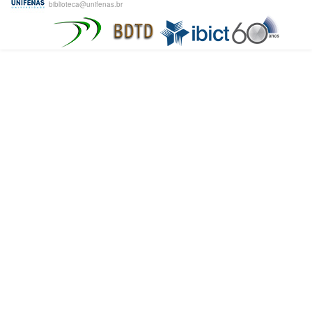
biblioteca@unifenas.br