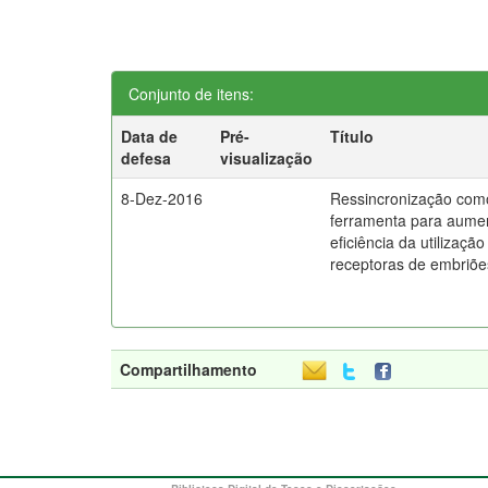
Conjunto de itens:
Data de
Pré-
Título
defesa
visualização
8-Dez-2016
Ressincronização com
ferramenta para aume
eficiência da utilização
receptoras de embriõe
Compartilhamento