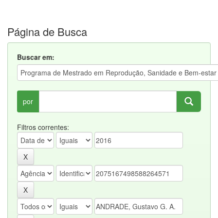
Página de Busca
Buscar em:
por
Filtros correntes: