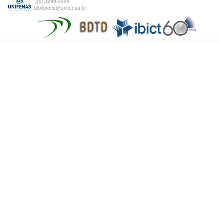
(35) 3299-3000
biblioteca@unifenas.br