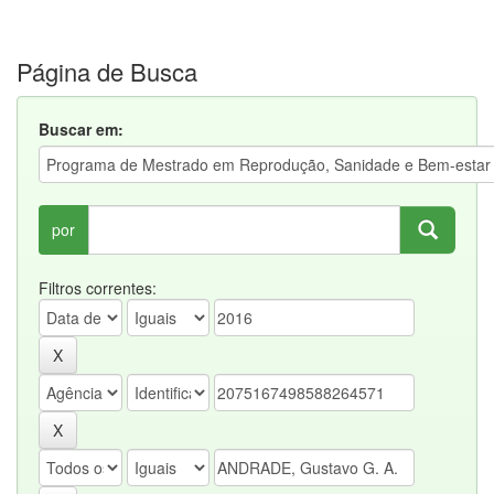
Página de Busca
Buscar em:
por
Filtros correntes: