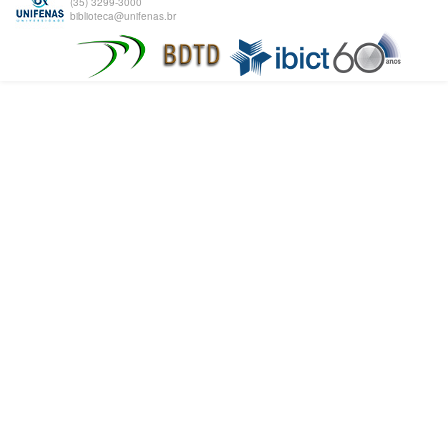
(35) 3299-3000
biblioteca@unifenas.br