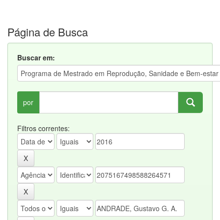
Página de Busca
Buscar em:
por
Filtros correntes: