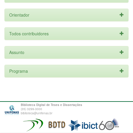
Orientador
Todos contribuidores
Assunto
Programa
Biblioteca Digital de Teses e Dissertações
(35) 3299-3000
biblioteca@unifenas.br