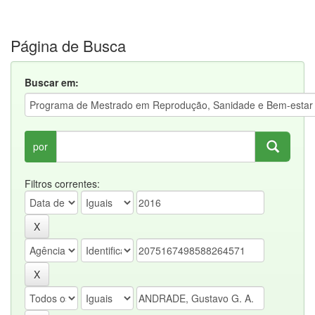
Página de Busca
Buscar em:
por
Filtros correntes: