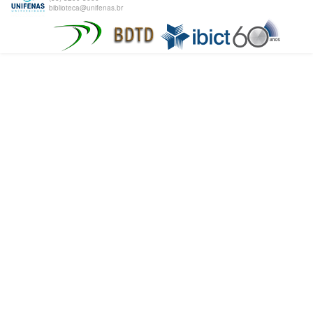
biblioteca@unifenas.br