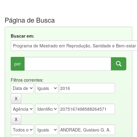
Página de Busca
Buscar em:
por
Filtros correntes: