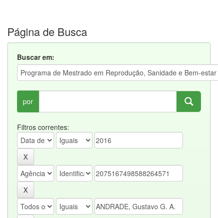
Página de Busca
Buscar em:
por
Filtros correntes: