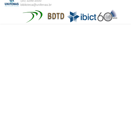
(35) 3299-3000
biblioteca@unifenas.br