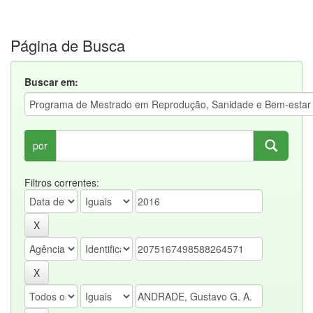
Página de Busca
Buscar em:
por
Filtros correntes: