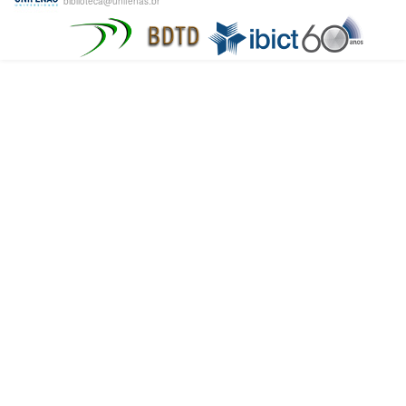
biblioteca@unifenas.br