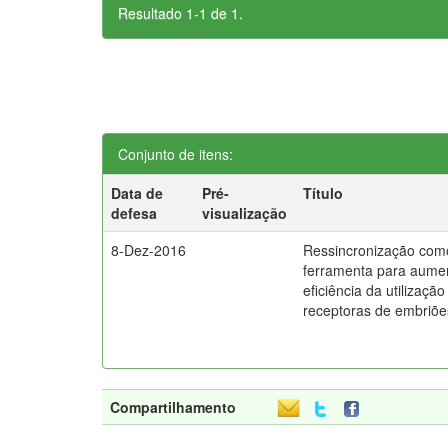
Resultado 1-1 de 1.
Conjunto de itens:
Data de
Pré-
Título
defesa
visualização
8-Dez-2016
Ressincronização com
ferramenta para aume
eficiência da utilização
receptoras de embriõe
Compartilhamento