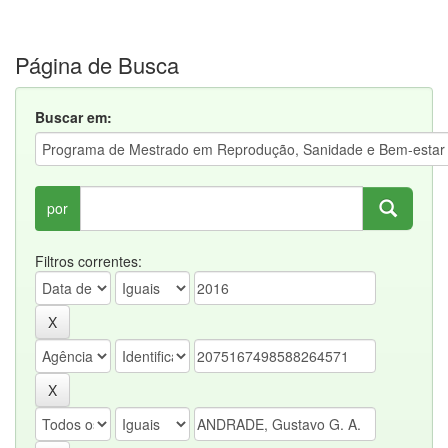
Página de Busca
Buscar em:
por
Filtros correntes: