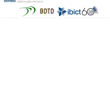
biblioteca@unifenas.br