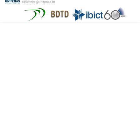
biblioteca@unifenas.br