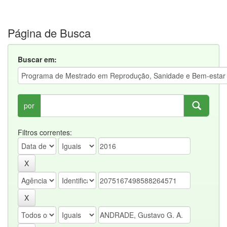
Página de Busca
Buscar em:
por
Filtros correntes: