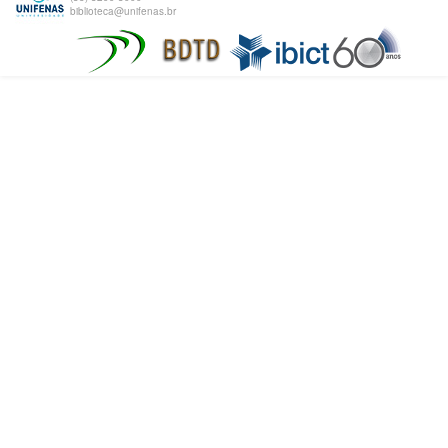
biblioteca@unifenas.br