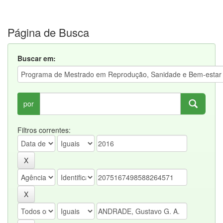
Página de Busca
Buscar em:
por
Filtros correntes: