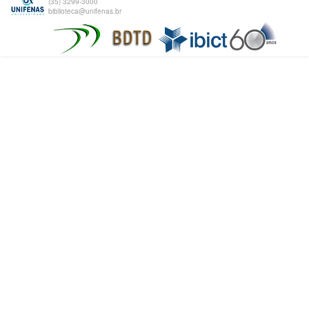
(35) 3299-3000
biblioteca@unifenas.br