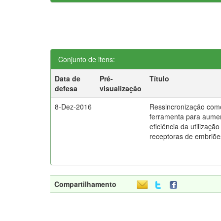
Conjunto de itens:
Data de
Pré-
Título
defesa
visualização
8-Dez-2016
Ressincronização com
ferramenta para aume
eficiência da utilização
receptoras de embriõe
Compartilhamento